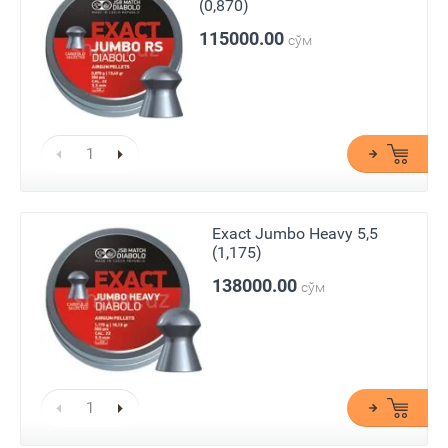
(0,870)
115000.00
сўм
Exact Jumbo Heavy 5,5
(1,175)
138000.00
сўм