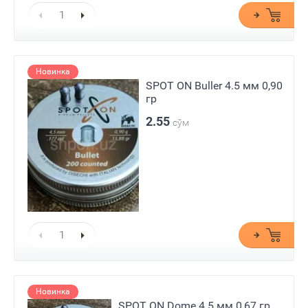
Новинка
SPOT ON Buller 4.5 мм 0,90
гр
2.55
сўм
Новинка
SPOT ON Dome 4.5 мм 0,67 гр