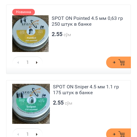
Новинка
SPOT ON Pointed 4.5 мм 0,63 гр
250 штук в банке
2.55
сўм
SPOT ON Sniper 4.5 мм 1.1 гр
175 штук в банке
2.55
сўм