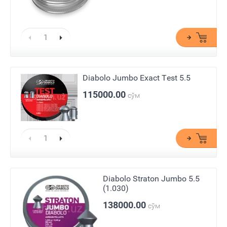
Diabolo Jumbo Exact Test 5.5
115000.00
сўм
Diabolo Straton Jumbo 5.5
(1.030)
138000.00
сўм