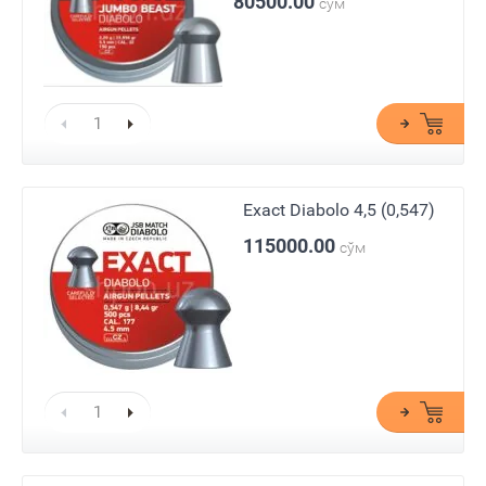
80500.00
сўм
Exact Diabolo 4,5 (0,547)
115000.00
сўм