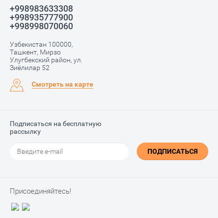
+998983633308
+998935777900
+998998070060
Узбекистан 100000,
Ташкент, Мирзо
Улугбекский район, ул.
Зиёлилар 52
Смотреть на карте
Подписаться на бесплатную
рассылку
ПОДПИСАТЬСЯ
Присоединяйтесь!