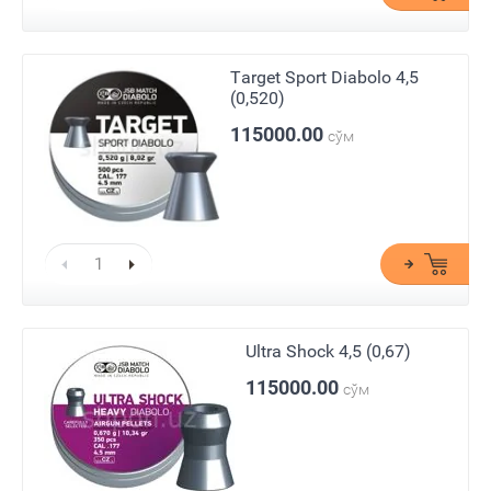
Target Sport Diabolo 4,5
(0,520)
115000.00
сўм
Ultra Shock 4,5 (0,67)
115000.00
сўм