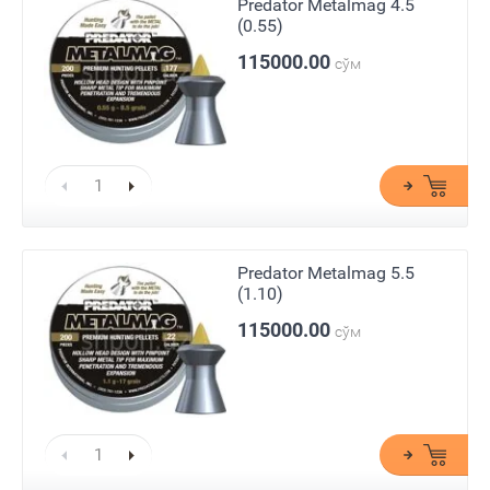
Predator Metalmag 4.5
(0.55)
115000.00
сўм
Predator Metalmag 5.5
(1.10)
115000.00
сўм