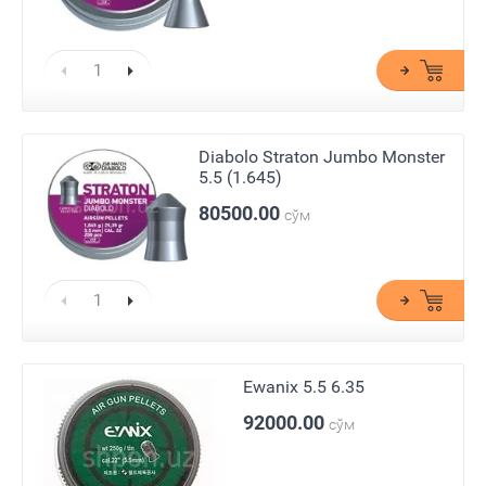
Diabolo Straton Jumbo Monster
5.5 (1.645)
80500.00
сўм
Ewanix 5.5 6.35
92000.00
сўм