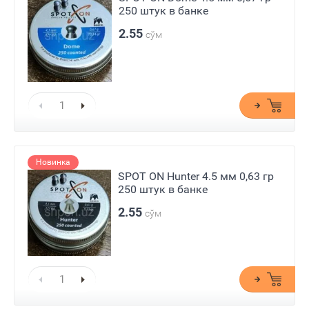
250 штук в банке
2.55
сўм
Новинка
SPOT ON Hunter 4.5 мм 0,63 гр
250 штук в банке
2.55
сўм