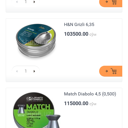
H&N Grizli 6,35
103500.00
сўм
Match Diabolo 4,5 (0,500)
115000.00
сўм