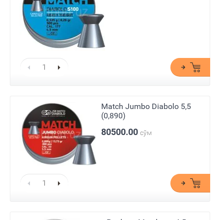
Match Jumbo Diabolo 5,5
(0,890)
80500.00
сўм