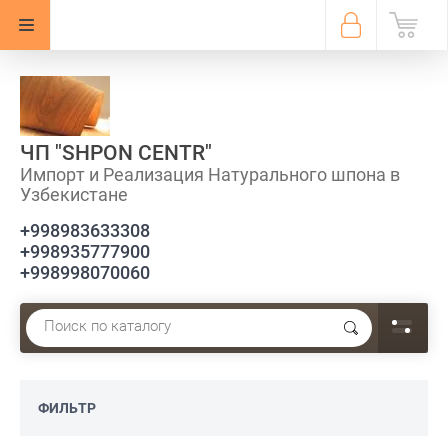
ЧП "SHPON CENTR"
Импорт и Реализация Натурального шпона в
Узбекистане
+998983633308
+998935777900
+998998070060
ФИЛЬТР