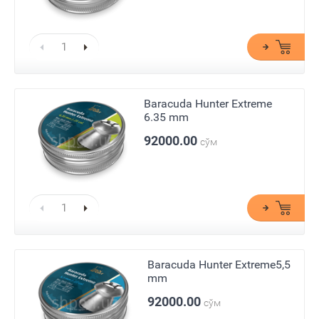
Baracuda Hunter Extreme
6.35 mm
92000.00
сўм
Baracuda Hunter Extreme5,5
mm
92000.00
сўм