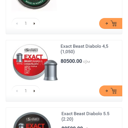
Exact Beast Diabolo 4,5
(1,050)
80500.00
сўм
Exact Beast Diabolo 5.5
(2.20)