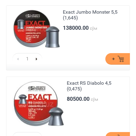
Exact Jumbo Monster 5,5
(1,645)
138000.00
сўм
Exact RS Diabolo 4,5
(0,475)
80500.00
сўм