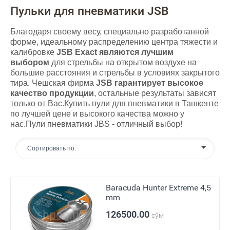
Пульки для пневматики JSB
Благодаря своему весу, специально разработанной
форме, идеальному распределению центра тяжести и
калибровке
JSB Exact являются лучшим
выбором
для стрельбы на открытом воздухе на
большие расстояния и стрельбы в условиях закрытого
тира. Чешская фирма
JSB гарантирует высокое
качество продукции
, остальные результаты зависят
только от Ваc.Купить пули для пневматики в Ташкенте
по лучшей цене и высокого качества можно у
нас.Пули пневматики JBS - отличный выбор!
Сортировать по:
Baracuda Hunter Extreme 4,5
mm
126500.00
сўм