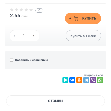
0
2.55
сўм
КУПИТЬ
Купить в
1
клик
Добавить к сравнению
поделиться
ОТЗЫВЫ