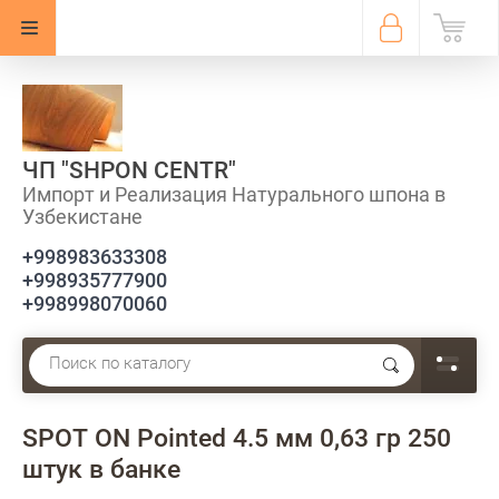
ЧП "SHPON CENTR"
Импорт и Реализация Натурального шпона в
Узбекистане
+998983633308
+998935777900
+998998070060
SPOT ON Pointed 4.5 мм 0,63 гр 250
штук в банке