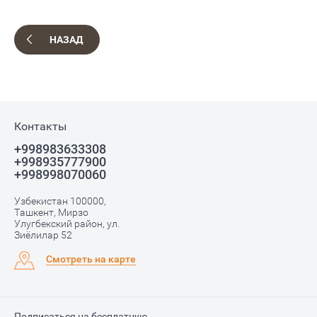
НАЗАД
Контакты
+998983633308
+998935777900
+998998070060
Узбекистан 100000,
Ташкент, Мирзо
Улугбекский район, ул.
Зиёлилар 52
Смотреть на карте
Подписаться на бесплатную